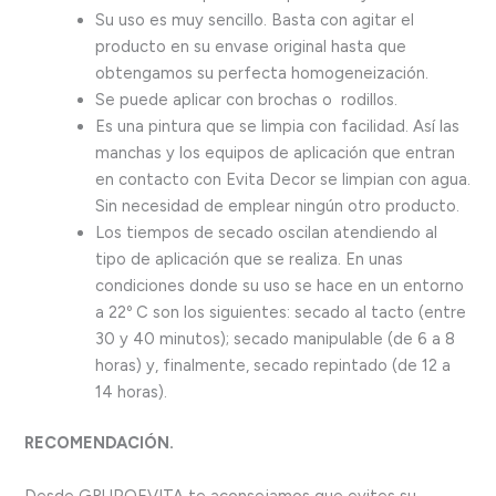
Su uso es muy sencillo. Basta con agitar el
producto en su envase original hasta que
obtengamos su perfecta homogeneización.
Se puede aplicar con brochas o rodillos.
Es una pintura que se limpia con facilidad. Así las
manchas y los equipos de aplicación que entran
en contacto con Evita Decor se limpian con agua.
Sin necesidad de emplear ningún otro producto.
Los tiempos de secado oscilan atendiendo al
tipo de aplicación que se realiza. En unas
condiciones donde su uso se hace en un entorno
a 22º C son los siguientes: secado al tacto (entre
30 y 40 minutos); secado manipulable (de 6 a 8
horas) y, finalmente, secado repintado (de 12 a
14 horas).
RECOMENDACIÓN
.
Desde GRUPOEVITA te aconsejamos que evites su