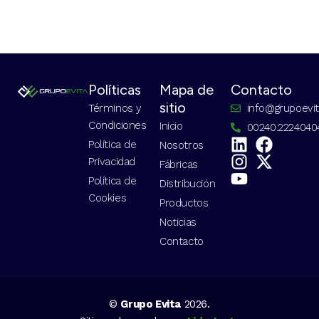
Políticas
Mapa de
Contacto
sitio
Términos y
info@grupoevi
Condiciones
Inicio
00240.2224040
Política de
Nosotros
Privacidad
Fábricas
Política de
Distribución
Cookies
Productos
Noticias
Contacto
©
Grupo Evita
2026.