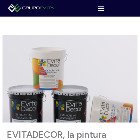
Ir
al
contenido
EVITADECOR, la pintura