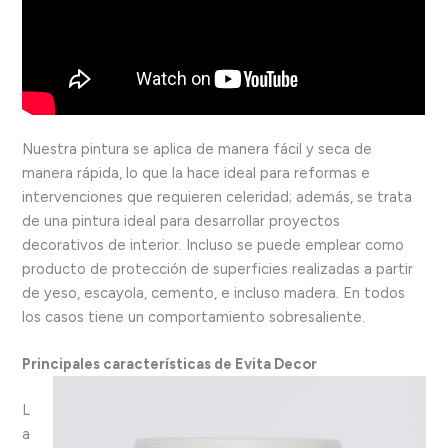
Nuestra pintura se aplica de manera fácil y seca de
manera rápida, lo que la hace ideal para reformas e
intervenciones que requieren celeridad; además, se trata
de una pintura ideal para desarrollar proyectos
decorativos de interior. Incluso se puede emplear como
producto de protección de superficies realizadas a partir
de yeso, escayola, cemento, e incluso madera. En todos
los casos tiene un comportamiento sobresaliente.
Principales características de Evita Decor
L
a