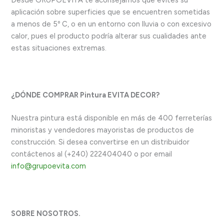
aplicación sobre superficies que se encuentren sometidas
a menos de 5º C, o en un entorno con lluvia o con excesivo
calor, pues el producto podría alterar sus cualidades ante
estas situaciones extremas.
¿DÓNDE COMPRAR Pintura EVITA DECOR?
Nuestra pintura está disponible en más de 400 ferreterías
minoristas y vendedores mayoristas de productos de
construcción. Si desea convertirse en un distribuidor
contáctenos al (+240) 222404040 o por email
info@grupoevita.com
SOBRE NOSOTROS.