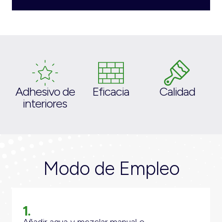
Adhesivo de
Eficacia
Calidad
interiores
Modo de Empleo
1.