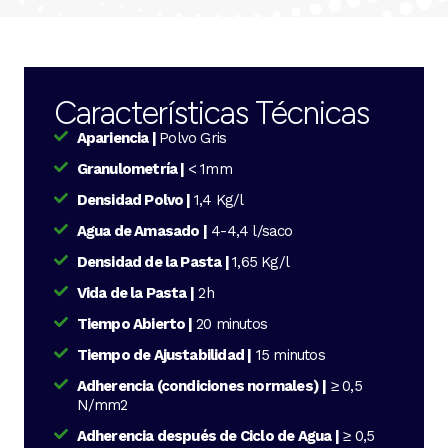
Características Técnicas
Apariencia |
Polvo Gris
Granulometría |
< 1mm
Densidad Polvo |
1,4 Kg/l
Agua de Amasado |
4-4,4 l/saco
Densidad de la Pasta |
1,65 Kg/l
Vida de la Pasta |
2h
Tiempo Abierto |
20 minutos
Tiempo de Ajustabilidad |
15 minutos
Adherencia (condiciones normales) |
≥ 0,5
N/mm2
Adherencia después de Ciclo de Agua |
≥ 0,5