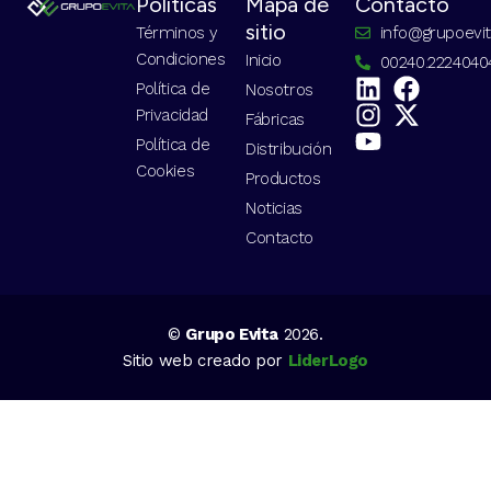
Políticas
Mapa de
Contacto
sitio
Términos y
info@grupoevi
Condiciones
Inicio
00240.2224040
Política de
Nosotros
Privacidad
Fábricas
Política de
Distribución
Cookies
Productos
Noticias
Contacto
©
Grupo Evita
2026.
Sitio web creado por
LiderLogo